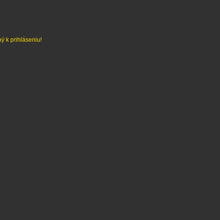
ý k prihláseniu!