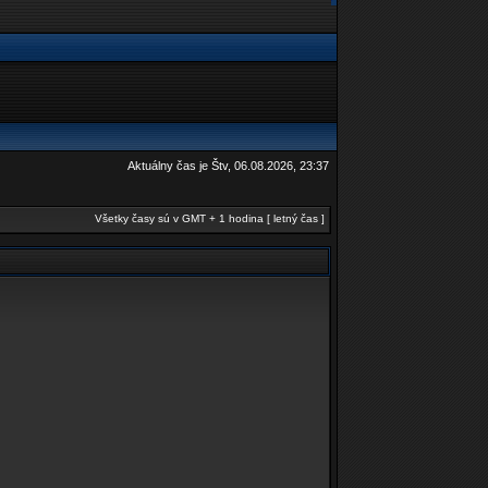
Aktuálny čas je Štv, 06.08.2026, 23:37
Všetky časy sú v GMT + 1 hodina [ letný čas ]