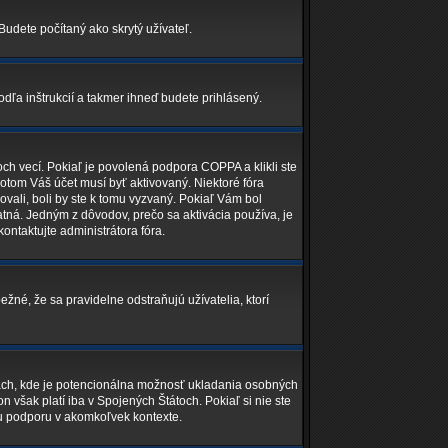
Budete počítaný ako skrytý užívateľ.
odľa inštrukcií a takmer ihneď budete prihlásený.
ch vecí. Pokiaľ je povolená podpora COPPA a klikli ste
potom Váš účet musí byť aktivovaný. Niektoré fóra
ovali, boli by ste k tomu vyzvaný. Pokiaľ Vám bol
latná. Jedným z dôvodov, prečo sa aktivácia používa, je
kontaktujte administrátora fóra.
ežné, že sa pravidelne odstraňujú užívatelia, ktorí
nkach, kde je potencionálna možnosť ukladania osobných
 však platí iba v Spojených Štátoch. Pokiaľ si nie ste
u podporu v akomkoľvek kontexte.