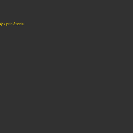
ý k prihláseniu!