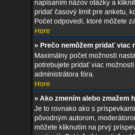
napísaním názov otázky a klikni
pridať časový limit pre anketu
Počet odpovedí, ktoré môžete zad
Hore
» Prečo nemôžem pridať viac 
Maximálny počet možností nastav
potrebujete pridať viac možností
administrátora fóra.
Hore
» Ako zmením alebo zmažem h
Je to rovnako ako s príspevkam
pôvodným autorom, moderátorom
môžete kliknutím na prvý príspe