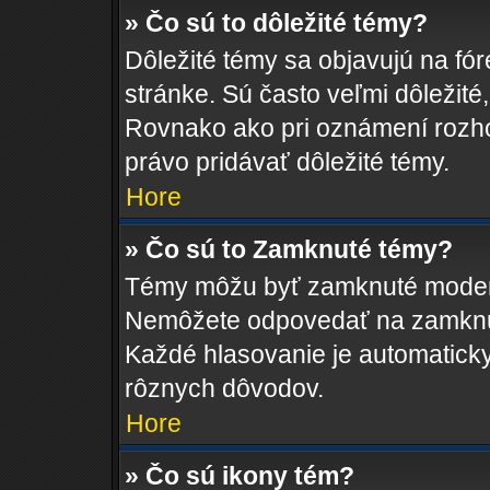
» Čo sú to dôležité témy?
Dôležité témy sa objavujú na fó
stránke. Sú často veľmi dôležité, 
Rovnako ako pri oznámení rozhod
právo pridávať dôležité témy.
Hore
» Čo sú to Zamknuté témy?
Témy môžu byť zamknuté moderá
Nemôžete odpovedať na zamknut
Každé hlasovanie je automatic
rôznych dôvodov.
Hore
» Čo sú ikony tém?