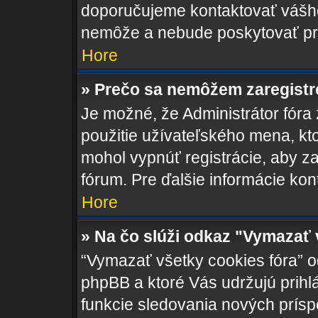
doporučujeme kontaktovať váš
nemôže a nebude poskytovať pr
Hore
» Prečo sa nemôžem zaregist
Je možné, že Administrátor fóra
použitie užívateľského mena, ktoré
mohol vypnúť registrácie, aby za
fórum. Pre ďalšie informácie kont
Hore
» Na čo slúži odkaz "Vymazať 
“Vymazať všetky cookies fóra” o
phpBB a ktoré Vás udržujú prihlá
funkcie sledovania nových prísp