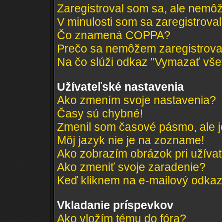
Zaregistroval som sa, ale nemôž
V minulosti som sa zaregistrova
Čo znamená COPPA?
Prečo sa nemôžem zaregistrov
Na čo slúži odkaz "Vymazať všet
Užívateľské nastavenia
Ako zmením svoje nastavenia?
Časy sú chybné!
Zmenil som časové pásmo, ale je
Môj jazyk nie je na zozname!
Ako zobrazím obrázok pri užív
Ako zmeniť svoje zaradenie?
Keď kliknem na e-mailový odkaz 
Vkladanie príspevkov
Ako vložím tému do fóra?