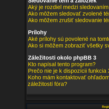
Sledovanie tém a záložiek
Aký je rozdiel medzi sledovaní
Ako môžem sledovať zvolené té
Ako môžem zrušiť sledovanie t
Prílohy
Aké prílohy sú povolené na tomt
Ako si môžem zobraziť všetky sv
Záležitosti okolo phpBB 3
Kto napísal tento program?
Prečo nie je k dispozícii funkcia
Koho mám kontaktovať ohľadom 
záležitostí fóra?
Regis