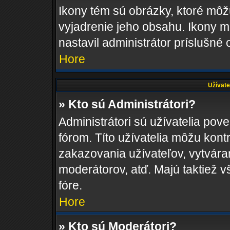
Ikony tém sú obrázky, ktoré mô
vyjadrenie jeho obsahu. Ikony m
nastavil administrátor príslušné
Hore
Užívate
» Kto sú Administrátori?
Administrátori sú užívatelia pov
fórom. Títo užívatelia môžu kont
zakazovania užívateľov, vytvára
moderátorov, atď. Majú taktiež
fóre.
Hore
» Kto sú Moderátori?