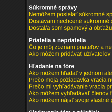
Súkromné správy
Nemôžem posielať súkromné sp
Dostávam nechcené súkromné s
Dostal/a som spamový a obťažujú
Priatelia a nepriatelia
Čo je môj zoznam priateľov a ne
Ako môžem pridávať užívateľov
Hľadanie na fóre
Ako môžem hľadať v jednom ale
Prečo moja požiadavka vracia n
Prečo mi vyhľadávanie vracia pr
Ako môžem vyhľadávať členov f
Ako môžem nájsť svoje vlastné 