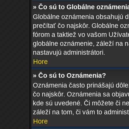
» Čo sú to Globálne oznámeni
Globálne oznámenia obsahujú dôle
prečítať čo najskôr. Globálne 
fórom a taktiež vo vašom Užívat
globálne oznámenie, záleží na 
nastavujú administrátori.
Hore
» Čo sú to Oznámenia?
Oznámenia často prinášajú dôleži
čo najskôr. Oznámenia sa objavuj
kde sú uvedené. Či môžete či n
záleží na tom, či vám to administ
Hore