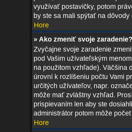
využívať postavičky, potom práve
by ste sa mali spýtať na dôvody 
Hore
» Ako zmeniť svoje zaradenie
Zvyčajne svoje zaradenie zmeni
pod Vašim užívateľským menom v
na použitom vzhľade). Väčšina 
úrovní k rozlíšeniu počtu Vami pr
určitých užívateľov, napr. ozna
môže mať zvláštny vzhľad. Pros
prispievaním len aby ste dosiahl
administrátor potom môže počet 
Hore