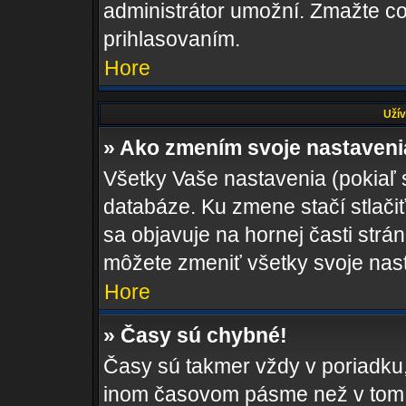
administrátor umožní. Zmažte co
prihlasovaním.
Hore
Užív
» Ako zmením svoje nastaven
Všetky Vaše nastavenia (pokiaľ 
databáze. Ku zmene stačí stlači
sa objavuje na hornej časti strán
môžete zmeniť všetky svoje nas
Hore
» Časy sú chybné!
Časy sú takmer vždy v poriadku,
inom časovom pásme než v tom, 