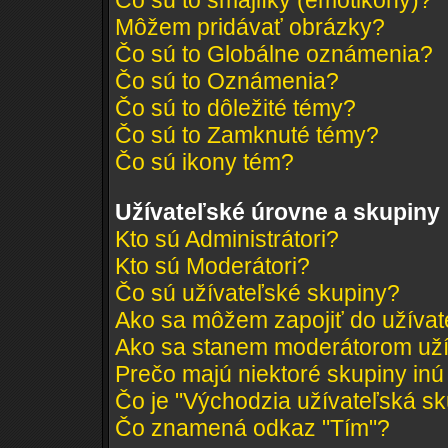
Čo sú to smajlíky (emotikony)?
Môžem pridávať obrázky?
Čo sú to Globálne oznámenia?
Čo sú to Oznámenia?
Čo sú to dôležité témy?
Čo sú to Zamknuté témy?
Čo sú ikony tém?
Užívateľské úrovne a skupiny
Kto sú Administrátori?
Kto sú Moderátori?
Čo sú užívateľské skupiny?
Ako sa môžem zapojiť do užívat
Ako sa stanem moderátorom uží
Prečo majú niektoré skupiny inú
Čo je "Východzia užívateľská s
Čo znamená odkaz "Tím"?