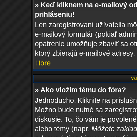
» Keď kliknem na e-mailový od
prihláseniu!
Len zaregistrovaní užívatelia m
e-mailový formulár (pokiaľ admini
opatrenie umožňuje zbaviť sa o
ktorý zbierajú e-mailové adresy.
Hore
Vkl
» Ako vložím tému do fóra?
Jednoducho. Kliknite na príslušn
Možno bude nutné sa zaregistro
diskusie. To, čo vám je povolené
alebo témy (napr.
Môžete zaklad