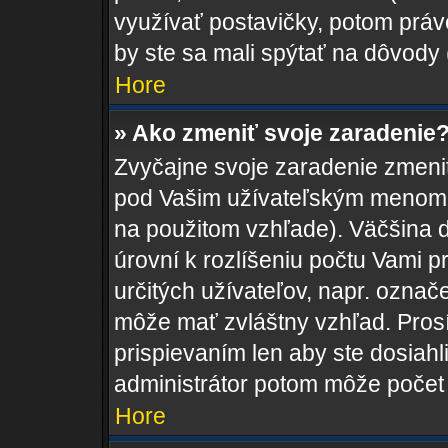
využívať postavičky, potom práve
by ste sa mali spýtať na dôvody 
Hore
» Ako zmeniť svoje zaradenie
Zvyčajne svoje zaradenie zmeni
pod Vašim užívateľským menom v
na použitom vzhľade). Väčšina 
úrovní k rozlíšeniu počtu Vami pr
určitých užívateľov, napr. ozna
môže mať zvláštny vzhľad. Pros
prispievaním len aby ste dosiahl
administrátor potom môže počet 
Hore