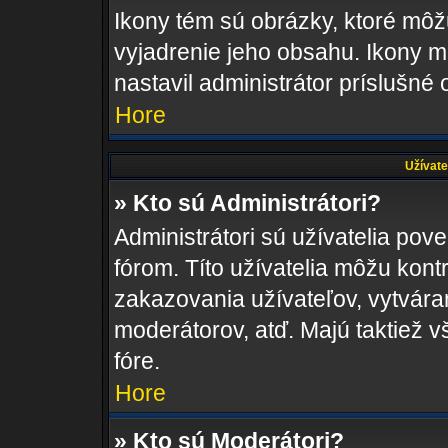
Ikony tém sú obrázky, ktoré mô
vyjadrenie jeho obsahu. Ikony m
nastavil administrátor príslušné
Hore
Užívate
» Kto sú Administrátori?
Administrátori sú užívatelia pov
fórom. Títo užívatelia môžu kont
zakazovania užívateľov, vytvára
moderátorov, atď. Majú taktiež
fóre.
Hore
» Kto sú Moderátori?