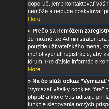
doporučujeme kontaktovať váš
nemôže a nebude poskytovať pr
Hore
» Prečo sa nemôžem zaregist
Je možné, že Administrátor fóra
použitie užívateľského mena, ktoré
mohol vypnúť registrácie, aby za
fórum. Pre ďalšie informácie kont
Hore
» Na čo slúži odkaz "Vymazať 
“Vymazať všetky cookies fóra” o
phpBB a ktoré Vás udržujú prihlá
funkcie sledovania nových prísp