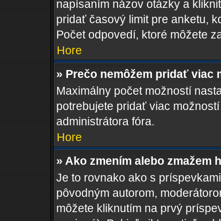
napísaním názov otázky a klikni
pridať časový limit pre anketu
Počet odpovedí, ktoré môžete zad
Hore
» Prečo nemôžem pridať viac 
Maximálny počet možností nastav
potrebujete pridať viac možností
administrátora fóra.
Hore
» Ako zmením alebo zmažem h
Je to rovnako ako s príspevkam
pôvodným autorom, moderátorom
môžete kliknutím na prvý príspe