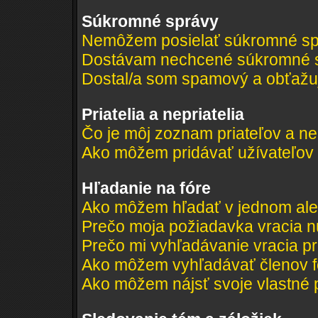
Súkromné správy
Nemôžem posielať súkromné sp
Dostávam nechcené súkromné s
Dostal/a som spamový a obťažujú
Priatelia a nepriatelia
Čo je môj zoznam priateľov a ne
Ako môžem pridávať užívateľov
Hľadanie na fóre
Ako môžem hľadať v jednom ale
Prečo moja požiadavka vracia n
Prečo mi vyhľadávanie vracia pr
Ako môžem vyhľadávať členov f
Ako môžem nájsť svoje vlastné 