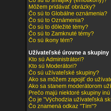
Čo sú to smajlíky (emotikony)?
Môžem pridávať obrázky?
Čo sú to Globálne oznámenia?
Čo sú to Oznámenia?
Čo sú to dôležité témy?
Čo sú to Zamknuté témy?
Čo sú ikony tém?
Užívateľské úrovne a skupiny
Kto sú Administrátori?
Kto sú Moderátori?
Čo sú užívateľské skupiny?
Ako sa môžem zapojiť do užívat
Ako sa stanem moderátorom uží
Prečo majú niektoré skupiny inú
Čo je "Východzia užívateľská s
Čo znamená odkaz "Tím"?