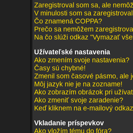
Zaregistroval som sa, ale nemôž
V minulosti som sa zaregistrova
Čo znamená COPPA?
Prečo sa nemôžem zaregistrov
Na čo slúži odkaz "Vymazať všet
Užívateľské nastavenia
Ako zmením svoje nastavenia?
Časy sú chybné!
Zmenil som časové pásmo, ale je
Môj jazyk nie je na zozname!
Ako zobrazím obrázok pri užív
Ako zmeniť svoje zaradenie?
Keď kliknem na e-mailový odkaz 
Vkladanie príspevkov
Ako vložím tému do fóra?