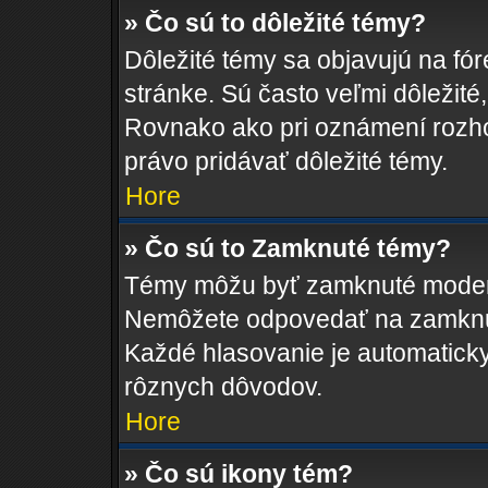
» Čo sú to dôležité témy?
Dôležité témy sa objavujú na fó
stránke. Sú často veľmi dôležité, 
Rovnako ako pri oznámení rozhod
právo pridávať dôležité témy.
Hore
» Čo sú to Zamknuté témy?
Témy môžu byť zamknuté moderá
Nemôžete odpovedať na zamknut
Každé hlasovanie je automatic
rôznych dôvodov.
Hore
» Čo sú ikony tém?