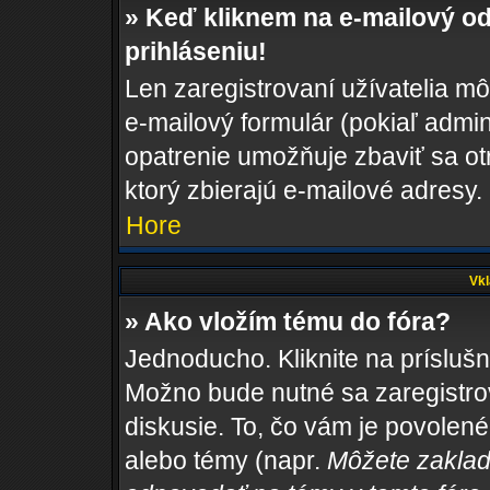
» Keď kliknem na e-mailový od
prihláseniu!
Len zaregistrovaní užívatelia m
e-mailový formulár (pokiaľ admini
opatrenie umožňuje zbaviť sa o
ktorý zbierajú e-mailové adresy.
Hore
Vkl
» Ako vložím tému do fóra?
Jednoducho. Kliknite na príslušn
Možno bude nutné sa zaregistro
diskusie. To, čo vám je povolené
alebo témy (napr.
Môžete zaklad