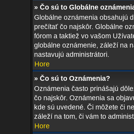
» Čo sú to Globálne oznámeni
Globálne oznámenia obsahujú dôle
prečítať čo najskôr. Globálne 
fórom a taktiež vo vašom Užívat
globálne oznámenie, záleží na 
nastavujú administrátori.
Hore
» Čo sú to Oznámenia?
Oznámenia často prinášajú dôleži
čo najskôr. Oznámenia sa objavuj
kde sú uvedené. Či môžete či n
záleží na tom, či vám to administ
Hore