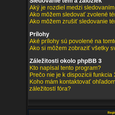
Sledovanie tém a záložiek
Aký je rozdiel medzi sledovaní
Ako môžem sledovať zvolené té
Ako môžem zrušiť sledovanie t
Prílohy
Aké prílohy sú povolené na tomt
Ako si môžem zobraziť všetky sv
Záležitosti okolo phpBB 3
Kto napísal tento program?
Prečo nie je k dispozícii funkcia
Koho mám kontaktovať ohľadom 
záležitostí fóra?
Regis