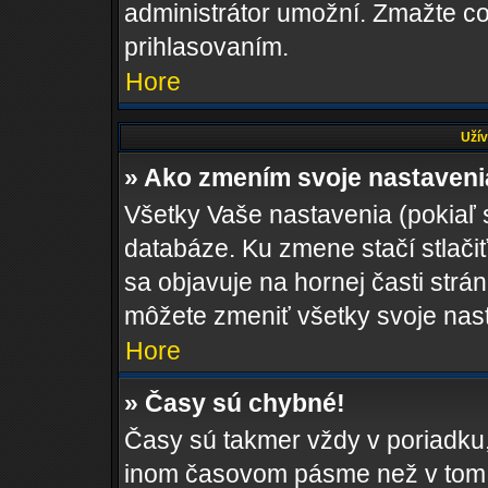
administrátor umožní. Zmažte co
prihlasovaním.
Hore
Užív
» Ako zmením svoje nastaven
Všetky Vaše nastavenia (pokiaľ 
databáze. Ku zmene stačí stlači
sa objavuje na hornej časti strán
môžete zmeniť všetky svoje nas
Hore
» Časy sú chybné!
Časy sú takmer vždy v poriadku,
inom časovom pásme než v tom, 