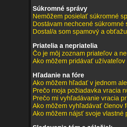
Súkromné správy
Nemôžem posielať súkromné sp
Dostávam nechcené súkromné s
Dostal/a som spamový a obťažujú
Priatelia a nepriatelia
Čo je môj zoznam priateľov a ne
Ako môžem pridávať užívateľov
Hľadanie na fóre
Ako môžem hľadať v jednom ale
Prečo moja požiadavka vracia n
Prečo mi vyhľadávanie vracia pr
Ako môžem vyhľadávať členov f
Ako môžem nájsť svoje vlastné 