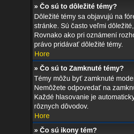
» Čo sú to dôležité témy?
Dôležité témy sa objavujú na fó
stránke. Sú často veľmi dôležité, 
Rovnako ako pri oznámení rozhod
právo pridávať dôležité témy.
Hore
» Čo sú to Zamknuté témy?
Témy môžu byť zamknuté moderá
Nemôžete odpovedať na zamknut
Každé hlasovanie je automatic
rôznych dôvodov.
Hore
» Čo sú ikony tém?