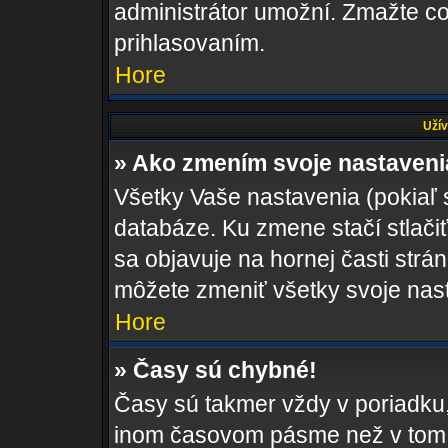
administrátor umožní. Zmažte co
prihlasovaním.
Hore
Užív
» Ako zmením svoje nastaven
Všetky Vaše nastavenia (pokiaľ 
databáze. Ku zmene stačí stlači
sa objavuje na hornej časti strán
môžete zmeniť všetky svoje nas
Hore
» Časy sú chybné!
Časy sú takmer vždy v poriadku,
inom časovom pásme než v tom, 