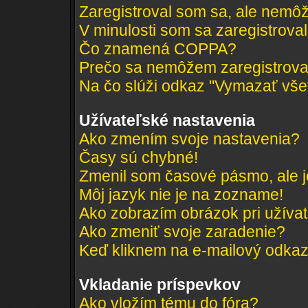
Zaregistroval som sa, ale nemôž
V minulosti som sa zaregistrova
Čo znamená COPPA?
Prečo sa nemôžem zaregistrov
Na čo slúži odkaz "Vymazať všet
Užívateľské nastavenia
Ako zmením svoje nastavenia?
Časy sú chybné!
Zmenil som časové pásmo, ale je
Môj jazyk nie je na zozname!
Ako zobrazím obrázok pri užív
Ako zmeniť svoje zaradenie?
Keď kliknem na e-mailový odkaz 
Vkladanie príspevkov
Ako vložím tému do fóra?