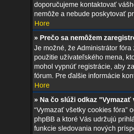
doporučujeme kontaktovať váš
nemôže a nebude poskytovať pr
Hore
» Prečo sa nemôžem zaregist
Je možné, že Administrátor fóra
použitie užívateľského mena, ktoré
mohol vypnúť registrácie, aby za
fórum. Pre ďalšie informácie kont
Hore
» Na čo slúži odkaz "Vymazať 
“Vymazať všetky cookies fóra” o
phpBB a ktoré Vás udržujú prihlá
funkcie sledovania nových prísp