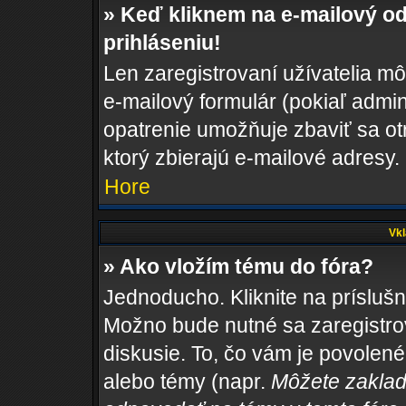
» Keď kliknem na e-mailový od
prihláseniu!
Len zaregistrovaní užívatelia m
e-mailový formulár (pokiaľ admini
opatrenie umožňuje zbaviť sa o
ktorý zbierajú e-mailové adresy.
Hore
Vkl
» Ako vložím tému do fóra?
Jednoducho. Kliknite na príslušn
Možno bude nutné sa zaregistro
diskusie. To, čo vám je povolené
alebo témy (napr.
Môžete zaklad