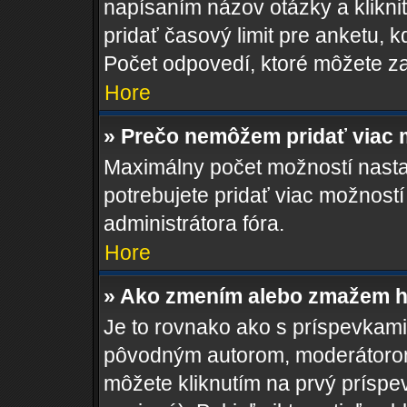
napísaním názov otázky a klikni
pridať časový limit pre anketu
Počet odpovedí, ktoré môžete zad
Hore
» Prečo nemôžem pridať viac 
Maximálny počet možností nastav
potrebujete pridať viac možností
administrátora fóra.
Hore
» Ako zmením alebo zmažem h
Je to rovnako ako s príspevkam
pôvodným autorom, moderátorom
môžete kliknutím na prvý príspe