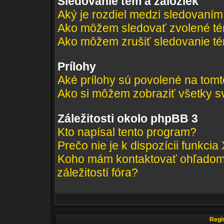
Sledovanie tém a záložiek
Aký je rozdiel medzi sledovaní
Ako môžem sledovať zvolené té
Ako môžem zrušiť sledovanie t
Prílohy
Aké prílohy sú povolené na tomt
Ako si môžem zobraziť všetky sv
Záležitosti okolo phpBB 3
Kto napísal tento program?
Prečo nie je k dispozícii funkcia
Koho mám kontaktovať ohľadom 
záležitostí fóra?
Regis