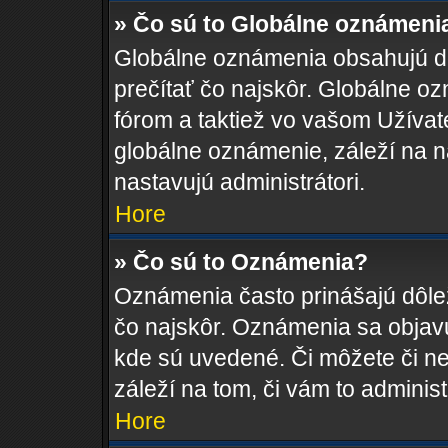
» Čo sú to Globálne oznámeni
Globálne oznámenia obsahujú dôle
prečítať čo najskôr. Globálne 
fórom a taktiež vo vašom Užívat
globálne oznámenie, záleží na 
nastavujú administrátori.
Hore
» Čo sú to Oznámenia?
Oznámenia často prinášajú dôleži
čo najskôr. Oznámenia sa objavuj
kde sú uvedené. Či môžete či n
záleží na tom, či vám to administ
Hore