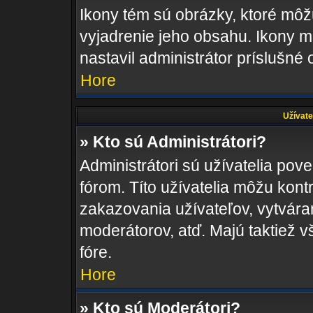
Ikony tém sú obrázky, ktoré mô
vyjadrenie jeho obsahu. Ikony m
nastavil administrátor príslušné
Hore
Užívate
» Kto sú Administrátori?
Administrátori sú užívatelia pov
fórom. Títo užívatelia môžu kont
zakazovania užívateľov, vytvára
moderátorov, atď. Majú taktiež
fóre.
Hore
» Kto sú Moderátori?