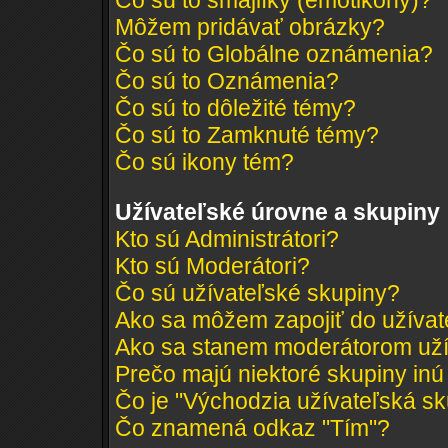
Čo sú to smajlíky (emotikony)?
Môžem pridávať obrázky?
Čo sú to Globálne oznámenia?
Čo sú to Oznámenia?
Čo sú to dôležité témy?
Čo sú to Zamknuté témy?
Čo sú ikony tém?
Užívateľské úrovne a skupiny
Kto sú Administrátori?
Kto sú Moderátori?
Čo sú užívateľské skupiny?
Ako sa môžem zapojiť do užívat
Ako sa stanem moderátorom uží
Prečo majú niektoré skupiny inú
Čo je "Východzia užívateľská s
Čo znamená odkaz "Tím"?