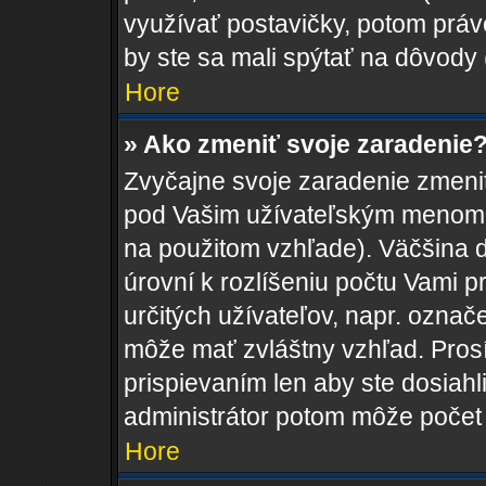
využívať postavičky, potom práve
by ste sa mali spýtať na dôvody 
Hore
» Ako zmeniť svoje zaradenie
Zvyčajne svoje zaradenie zmeni
pod Vašim užívateľským menom v
na použitom vzhľade). Väčšina 
úrovní k rozlíšeniu počtu Vami pr
určitých užívateľov, napr. ozna
môže mať zvláštny vzhľad. Pros
prispievaním len aby ste dosiahl
administrátor potom môže počet 
Hore