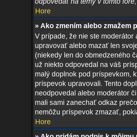
odpovedať na témy v tomto fóre,
Hore
» Ako zmením alebo zmažem p
V prípade, že nie ste moderátor 
upravovať alebo mazať len svoje
(niekedy len do obmedzeného čas
už niekto odpovedal na váš prís
malý doplnok pod príspevkom, kto
príspevok upravovali. Tento dopln
neodpovedal alebo moderátor či a
mali sami zanechať odkaz prečo 
nemôžu príspevok zmazať, pokia
Hore
» Ako pridám podpis k môjmu 