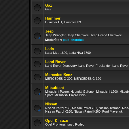
Gaz
Gaz
Hummer
Hummer H1, Hummer H3
Jeep
Jeep Wrangler, Jeep Cherokee, Jeep Grand Cherokee
Moderátor:
palo-cherokee
Lada
Lada Niva 1600, Lada Niva 1700
Land Rover
Land Rover Discovery, Land Rover Freelander, Land Rove
Mercedes Benz
MERCEDES G 300, MERCEDES G 320
Mitsubishi
Mitsubishi Pajero, Hyundai Galloper, Mitsubishi L200, Mitsub
Sport, Mitsubishi Pajero Pinin
Nissan
Nissan Patrol Y60, Nissan Patrol Y61, Nissan Terrano, Nis
Nissan Patrol K160, Nissan Patrol K260, Ford Maverick
Opel & Isuzu
Opel Frontera, Isuzu Rodeo