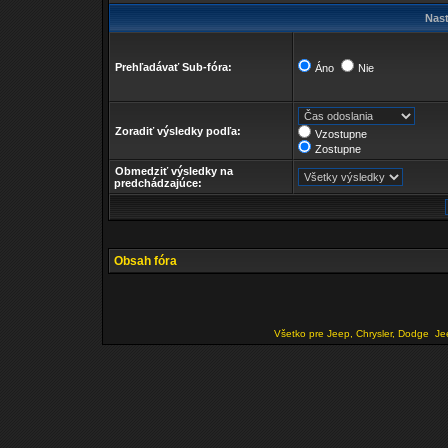
Nast
Prehľadávať Sub-fóra:
Áno
Nie
Zoradiť výsledky podľa:
Vzostupne
Zostupne
Obmedziť výsledky na
predchádzajúce:
Obsah fóra
Všetko pre Jeep, Chrysler, Dodge
Je