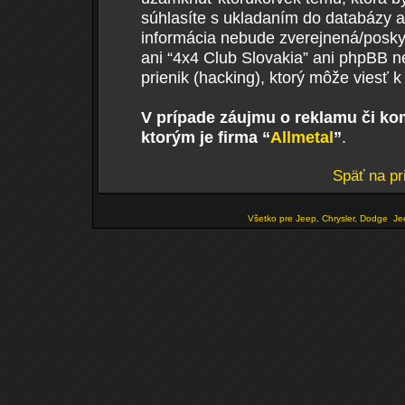
súhlasíte s ukladaním do databázy ak
informácia nebude zverejnená/poskyt
ani “4x4 Club Slovakia” ani phpBB 
prienik (hacking), ktorý môže viesť k
V prípade záujmu o reklamu či ko
ktorým je firma “
Allmetal
”
.
Späť na pr
Všetko pre Jeep, Chrysler, Dodge
Je