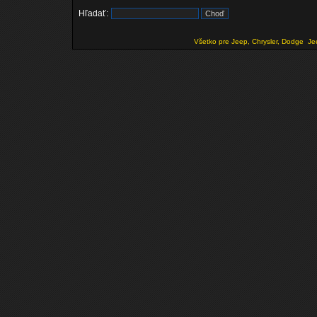
Hľadať:
Všetko pre Jeep, Chrysler, Dodge
Je