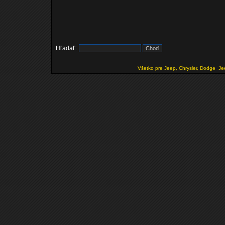
Hľadať:
Všetko pre Jeep, Chrysler, Dodge
Je