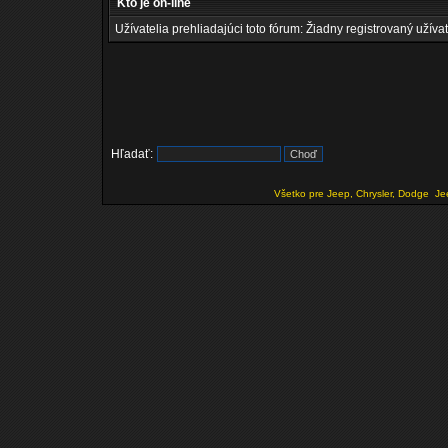
Kto je on-line
Užívatelia prehliadajúci toto fórum: Žiadny registrovaný užívat
Hľadať:
Všetko pre Jeep, Chrysler, Dodge
Je